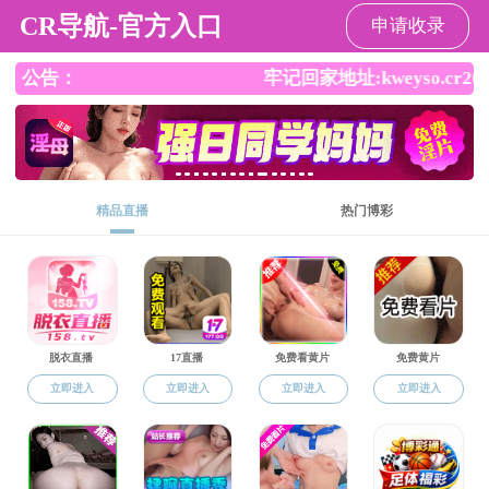
色情论坛
色情论坛
色情论坛概况
本科教育
研究生教育
校友之家
通知公告
训练竞技
关于公布宁波大学